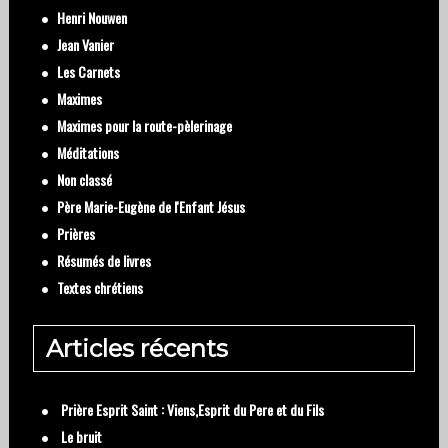
Henri Nouwen
Jean Vanier
Les Carnets
Maximes
Maximes pour la route-pèlerinage
Méditations
Non classé
Père Marie-Eugène de l'Enfant Jésus
Prières
Résumés de livres
Textes chrétiens
Articles récents
Prière Esprit Saint : Viens,Esprit du Pere et du Fils
Le bruit