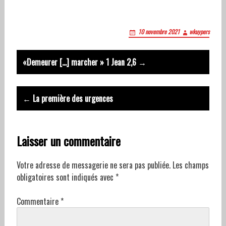
10 novembre 2021
wkuypers
Post
«Demeurer […] marcher » 1 Jean 2,6 →
navigation
← La première des urgences
Laisser un commentaire
Votre adresse de messagerie ne sera pas publiée.
Les champs
obligatoires sont indiqués avec
*
Commentaire
*