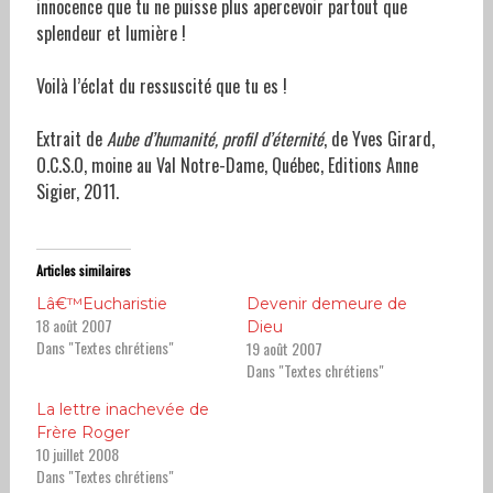
innocence que tu ne puisse plus apercevoir partout que
splendeur et lumière !
Voilà l’éclat du ressuscité que tu es !
Extrait de
Aube d’humanité, profil d’éternité
, de Yves Girard,
O.C.S.O, moine au Val Notre-Dame, Québec, Editions Anne
Sigier, 2011.
Articles similaires
Lâ€™Eucharistie
Devenir demeure de
18 août 2007
Dieu
Dans "Textes chrétiens"
19 août 2007
Dans "Textes chrétiens"
La lettre inachevée de
Frère Roger
10 juillet 2008
Dans "Textes chrétiens"