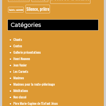
Silence, prière
Saints, sainteté
Catégories
Chants
Contes
Gallerie présentations
Henri Nouwen
Jean Vanier
Les Carnets
Maximes
Maximes pour la route-pèlerinage
Méditations
Non classé
Père Marie-Eugène de l'Enfant Jésus