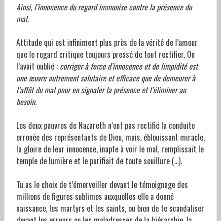
Ainsi, l’innocence du regard immunise contre la présence du
mal.
Attitude qui est infiniment plus près de la vérité de l’amour
que le regard critique toujours pressé de tout rectifier. On
l’avait oublié :
corriger à force d’innocence et de limpidité est
une œuvre autrement salutaire et efficace que de demeurer à
l’affût du mal pour en signaler la présence et l’éliminer au
besoin.
Les deux pauvres de Nazareth n’ont pas rectifié la conduite
erronée des représentants de Dieu, mais, éblouissant miracle,
la gloire de leur innocence, inapte à voir le mal, remplissait le
temple de lumière et le purifiait de toute souillure (…).
Tu as le choix de t’émerveiller devant le témoignage des
millions de figures sublimes auxquelles elle a donné
naissance, les martyrs et les saints, ou bien de te scandaliser
devant les erreurs ou les maladresses de la hiérarchie, la