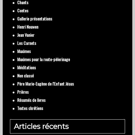
Chants
Contes
Gallerie présentations
Henri Nouwen
Jean Vanier
Les Carnets
Maximes
Maximes pour la route-pèlerinage
Méditations
Non classé
Père Marie-Eugène de l'Enfant Jésus
Prières
Résumés de livres
Textes chrétiens
Articles récents