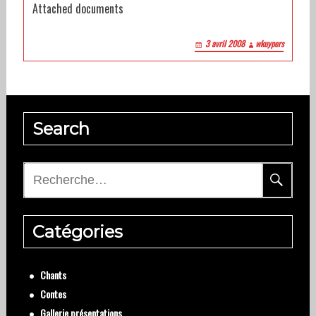
Attached documents
3 avril 2008
wkuypers
Search
Rechercher :
Catégories
Chants
Contes
Gallerie présentations