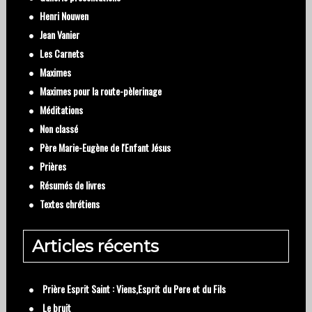
Henri Nouwen
Jean Vanier
Les Carnets
Maximes
Maximes pour la route-pèlerinage
Méditations
Non classé
Père Marie-Eugène de l'Enfant Jésus
Prières
Résumés de livres
Textes chrétiens
Articles récents
Prière Esprit Saint : Viens,Esprit du Pere et du Fils
Le bruit