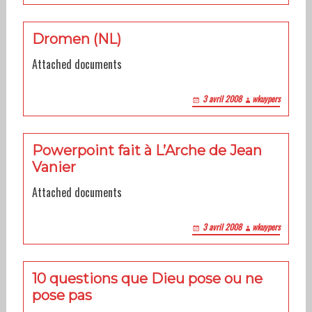
Dromen (NL)
Attached documents
3 avril 2008
wkuypers
Powerpoint fait à L’Arche de Jean
Vanier
Attached documents
3 avril 2008
wkuypers
10 questions que Dieu pose ou ne
pose pas