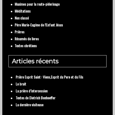
Maximes pour la route-pèlerinage
Méditations
Non classé
Père Marie-Eugène de l'Enfant Jésus
Prières
Résumés de livres
Textes chrétiens
Articles récents
Prière Esprit Saint : Viens,Esprit du Pere et du Fils
Le bruit
La prière d’intercession
Textes de Dietrich Bonhoeffer
La dernière visiteuse