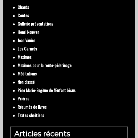
Chants
Contes
Gallerie présentations
Henri Nouwen
Jean Vanier
Les Carnets
Maximes
Maximes pour la route-pèlerinage
Méditations
Non classé
Père Marie-Eugène de l'Enfant Jésus
Prières
Résumés de livres
Textes chrétiens
Articles récents