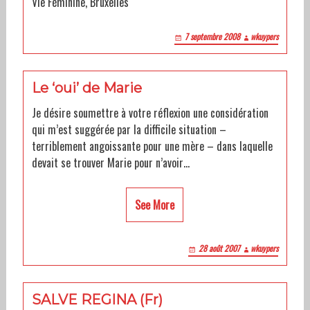
Vie Féminine, Bruxelles
7 septembre 2008
wkuypers
Le ‘oui’ de Marie
Je désire soumettre à votre réflexion une considération
qui m’est suggérée par la difficile situation –
terriblement angoissante pour une mère – dans laquelle
devait se trouver Marie pour n’avoir…
See More
28 août 2007
wkuypers
SALVE REGINA (Fr)