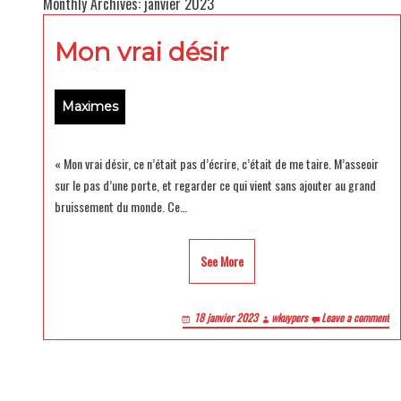
Monthly Archives: janvier 2023
Mon vrai désir
Maximes
« Mon vrai désir, ce n’était pas d’écrire, c’était de me taire. M’asseoir
sur le pas d’une porte, et regarder ce qui vient sans ajouter au grand
bruissement du monde. Ce…
See More
18 janvier 2023
wkuypers
Leave a comment