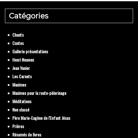
Catégories
Prière Esprit Saint 
Chants
Contes
Gallerie présentations
Henri Nouwen
Jean Vanier
Les Carnets
Maximes
Maximes pour la route-pèlerinage
Méditations
Non classé
Père Marie-Eugène de l'Enfant Jésus
Prières
Résumés de livres