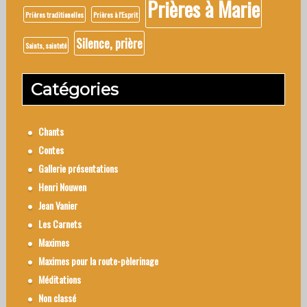
Prières à Marie
Prières traditionelles
Prières à l'Esprit
Silence, prière
Saints, sainteté
Catégories
Chants
Contes
Gallerie présentations
Henri Nouwen
Jean Vanier
Les Carnets
Maximes
Maximes pour la route-pèlerinage
Méditations
Non classé