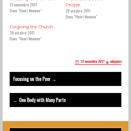
13 novembre 2011
People
Dans "Henri Nouwen"
28 octobre 2011
Dans "Henri Nouwen"
Forgiving the Church
28 octobre 2011
Dans "Henri Nouwen"
13 novembre 2011
wkuypers
Post
Focusing on the Poor →
navigation
← One Body with Many Parts