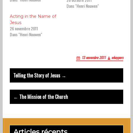
Dans "Henri Nouwen"
Acting in the Name of
Jesus
26 novembre 2011
Dans "Henri Nouwen"
13 novembre 2011
wkuypers
Post
Telling the Story of Jesus →
navigation
← The Mission of the Church
Articles récents