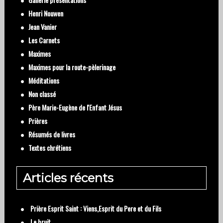
Henri Nouwen
Jean Vanier
Les Carnets
Maximes
Maximes pour la route-pèlerinage
Méditations
Non classé
Père Marie-Eugène de l'Enfant Jésus
Prières
Résumés de livres
Textes chrétiens
Articles récents
Prière Esprit Saint : Viens,Esprit du Pere et du Fils
Le bruit