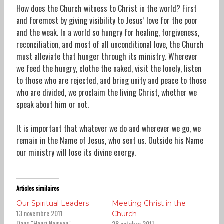
How does the Church witness to Christ in the world? First
and foremost by giving visibility to Jesus’ love for the poor
and the weak. In a world so hungry for healing, forgiveness,
reconciliation, and most of all unconditional love, the Church
must alleviate that hunger through its ministry. Wherever
we feed the hungry, clothe the naked, visit the lonely, listen
to those who are rejected, and bring unity and peace to those
who are divided, we proclaim the living Christ, whether we
speak about him or not.
It is important that whatever we do and wherever we go, we
remain in the Name of Jesus, who sent us. Outside his Name
our ministry will lose its divine energy.
Articles similaires
Our Spiritual Leaders
Meeting Christ in the
13 novembre 2011
Church
Dans "Henri Nouwen"
28 octobre 2011