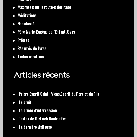
Maximes pour la route-pèlerinage
Méditations
Non classé
Père Marie-Eugène de l'Enfant Jésus
Prières
Résumés de livres
Textes chrétiens
Articles récents
Prière Esprit Saint : Viens,Esprit du Pere et du Fils
Le bruit
La prière d’intercession
Textes de Dietrich Bonhoeffer
La dernière visiteuse