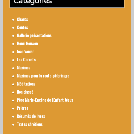
Catégories
Chants
Contes
Gallerie présentations
Henri Nouwen
Jean Vanier
Les Carnets
Maximes
Maximes pour la route-pèlerinage
Méditations
Non classé
Père Marie-Eugène de l'Enfant Jésus
Prières
Résumés de livres
Textes chrétiens