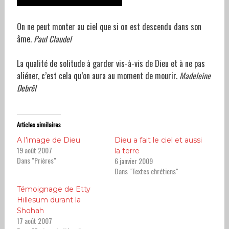
On ne peut monter au ciel que si on est descendu dans son
âme.
Paul Claudel
La qualité de solitude à garder vis-à-vis de Dieu et à ne pas
aliéner, c’est cela qu’on aura au moment de mourir.
Madeleine
Debrêl
Articles similaires
A l’image de Dieu
Dieu a fait le ciel et aussi
19 août 2007
la terre
Dans "Prières"
6 janvier 2009
Dans "Textes chrétiens"
Témoignage de Etty
Hillesum durant la
Shohah
17 août 2007