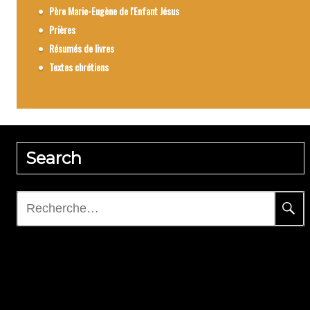
Père Marie-Eugène de l'Enfant Jésus
Prières
Résumés de livres
Textes chrétiens
Search
Rechercher :