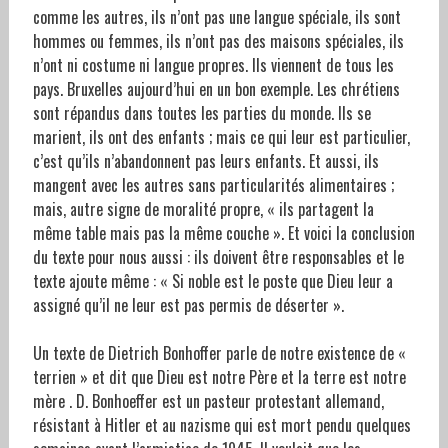
comme les autres, ils n’ont pas une langue spéciale, ils sont
hommes ou femmes, ils n’ont pas des maisons spéciales, ils
n’ont ni costume ni langue propres. Ils viennent de tous les
pays. Bruxelles aujourd’hui en un bon exemple. Les chrétiens
sont répandus dans toutes les parties du monde. Ils se
marient, ils ont des enfants ; mais ce qui leur est particulier,
c’est qu’ils n’abandonnent pas leurs enfants. Et aussi, ils
mangent avec les autres sans particularités alimentaires ;
mais, autre signe de moralité propre, « ils partagent la
même table mais pas la même couche ». Et voici la conclusion
du texte pour nous aussi : ils doivent être responsables et le
texte ajoute même : « Si noble est le poste que Dieu leur a
assigné qu’il ne leur est pas permis de déserter ».
Un texte de Dietrich Bonhoffer parle de notre existence de «
terrien » et dit que Dieu est notre Père et la terre est notre
mère . D. Bonhoeffer est un pasteur protestant allemand,
résistant à Hitler et au nazisme qui est mort pendu quelques