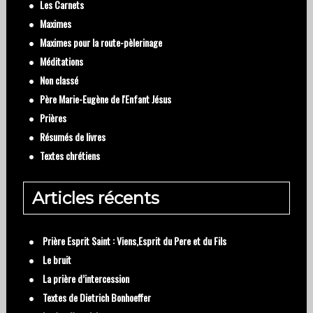
Les Carnets
Maximes
Maximes pour la route-pèlerinage
Méditations
Non classé
Père Marie-Eugène de l'Enfant Jésus
Prières
Résumés de livres
Textes chrétiens
Articles récents
Prière Esprit Saint : Viens,Esprit du Pere et du Fils
Le bruit
La prière d’intercession
Textes de Dietrich Bonhoeffer