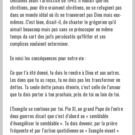
semaines avant l’armistice de 1945. Il voulait que les
chrétiens, pour être vraiment chrétiens, ne se refugient pas
dans un monde idéal où ils ne trouveront pas Dieu mais eux-
mêmes. C’est bien, disait-il, de chanter le grégorien qu’il
aimait beaucoup mais pas sans se préoccuper en même
temps du sort des juifs persécutés qu’Hitler et ses
complices voulaient exterminer.
En voici les conséquences pour notre vie :
Ce que t’a été donné, tu dois le rendre à Dieu et aux autres.
Les dons que tu as reçus, tu ne dois pas les transformer en
dettes. Ta seule dette jamais éteinte, c’est celle de l’amour
que tu dois porter à ton prochain, près de toi ou loin de toi.
L’Evangile se continue par toi. Pie XI, un grand Pape de l’entre
deux guerres disait que c’est d’abord au « semblable
d’évangéliser le semblable ». Tu dois devenir, par la prière
fréquente et par l’action quotidienne un « Evangile vivant »