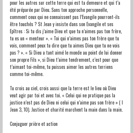
pour les autres sur cette terre qui est ta demeure et qui t’a
été préparée par Dieu. Sans ton approche personnelle,
comment ceux qui ne connaissent pas l’Evangile pourront-ils
être touchés ? St Jean y insiste dans son Evangile et ses
Epîtres : Si tu dis j’aime Dieu et que tu n’aimes pas ton frère,
tu es un « menteur ». « Toi qui n’aimes pas ton frère que tu
vois, comment peux tu dire que tu aimes Dieu que tu ne vois
pas ? ». « Si Dieu a tant aimé le monde au point de lui donner
son propre Fils », si Dieu t’aime tendrement, c’est pour que
t’aimant toi-même, tu puisses aimer les autres terriens
comme toi-même.
Tu crois au ciel, crois aussi que la terre est le lieu où Dieu
veut agir par toi et avec toi. « Celui qui ne pratique pas la
justice n’est pas de Dieu ni celui qui n’aime pas son frère » ( I
Jean 3, 10). Justice et charité marchent la main dans la main.
Conjuguer prière et action