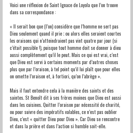
Voici une réflexion de Saint Ignace de Loyola que l’on trouve
dans sa correspondance :
« Il serait bon que (l’on) considère que l’homme ne sert pas
Dieu seulement quand il prie ; ou alors elles seraient courtes
les oraisons qui n’atteindraient pas vint quatre par jour (si
c’était possible !), puisque tout homme doit se donner à dieu
aussi complètement qu’il le peut. Mais ce qui est vrai, c’est
que Dieu est servi à certains moments par d’autres choses
plus que par l’oraison, à tel point qu’il lui plaît que pour elles
on omette l’oraison et, à fortiori, qu’on l’abrège ».
Mais il faut entendre cela à la manière des saints et des
saintes. St Benoît dit à ses frères moines que Dieu est aussi
dans les cuisines. Quitter l’oraison par nécessité de charité,
ou pour suivre des impératifs valables, ce n’est pas oublier
Dieu, c’est « quitter Dieu pour Dieu ». Car Dieu se rencontre
et dans la prière et dans l’action si humble soit-elle.