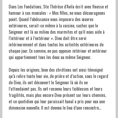
Dans Les Fondations, Ste Thérèse d’Avila écrit avec finesse et
humour à ses moniales : « Mes filles, ne nous décourageons
point. Quand l’obéissance nous imposera des œuvres
extérieures, serait-ce même à la cuisine, sachez que le
Seigneur est là au milieu des marmites et qu’il nous aide à
l’intérieur et à l’extérieur ». Dieu doit être servi
intérieurement et dans toutes les activités extérieures de
chaque jour. En somme, ne pas opposer intérieur et extérieur
qui appartiennent tous les deux au même Seigneur.
Depuis les origines, bien des chrétiens ont ainsi témoigné
qu’à relire toute leur vie, de prière et d’action, sous le regard
de Dieu, ils ont découvert le Seigneur là où ils ne
l’attendaient pas. Ils ont reconnu leurs faiblesses et leurs
fragilités, mais plus encore Dieu présent sur leurs chemins,
et ce quotidien qui leur paraissait banal a pris pour eux une
dimension nouvelle. Il est devenu le lieu d’une rencontre…