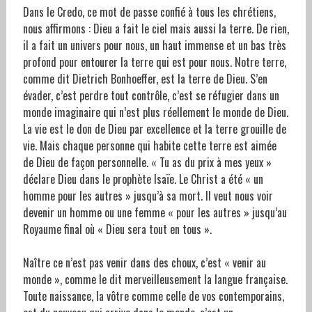
Dans le Credo, ce mot de passe confié à tous les chrétiens,
nous affirmons : Dieu a fait le ciel mais aussi la terre. De rien,
il a fait un univers pour nous, un haut immense et un bas très
profond pour entourer la terre qui est pour nous. Notre terre,
comme dit Dietrich Bonhoeffer, est la terre de Dieu. S’en
évader, c’est perdre tout contrôle, c’est se réfugier dans un
monde imaginaire qui n’est plus réellement le monde de Dieu.
La vie est le don de Dieu par excellence et la terre grouille de
vie. Mais chaque personne qui habite cette terre est aimée
de Dieu de façon personnelle. « Tu as du prix à mes yeux »
déclare Dieu dans le prophète Isaïe. Le Christ a été « un
homme pour les autres » jusqu’à sa mort. Il veut nous voir
devenir un homme ou une femme « pour les autres » jusqu’au
Royaume final où « Dieu sera tout en tous ».
Naître ce n’est pas venir dans des choux, c’est « venir au
monde », comme le dit merveilleusement la langue française.
Toute naissance, la vôtre comme celle de vos contemporains,