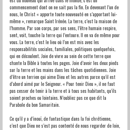
est du nouveau qui arrive dans le monde, c’est un
commencement dont on ne sait pas la fin. En devenant l’un de
nous, le Christ « apporte toute nouveauté en s’apportant lui-
même », remarque Saint Irénée. La terre, c’est la maison de
l’homme. Par son corps, par ses sens, l’être humain respire,
sent, voit, touche la terre qui l’entoure. Il en va de même pour
vous. La terre, c’est le lieu où l’on est mis avec les
responsabilités sociales, familiales, politiques quelquefois,
qui en découlent. Joie de vivre au sein de cette terre que
chante la Bible à toutes les pages. Joie d’avoir les deux pieds
sur la terre et les mains dans les tâches quotidiennes. Joie
d’être un terrien qui aime Dieu et les autres parce qu’il est
d’abord aimé par le Seigneur. « Pour tenir Dieu », il ne faut
pas cesser de tenir à la terre et à tous ses habitants, qu’ils
soient proches ou lointains. N’oubliez pas ce que dit la
Parabole du bon Samaritain.
Ce qu’il y a d’inouï, de fantastique dans la foi chrétienne,
c’est que Dieu ne s’est pas contenté de nous regarder de loin,