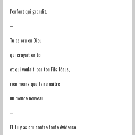
l’enfant qui grandit.
–
Tu as cru en Dieu
qui croyait en toi
et qui voulait, par ton Fils Jésus,
rien moins que faire naître
un monde nouveau.
–
Et tu y as cru contre toute évidence.