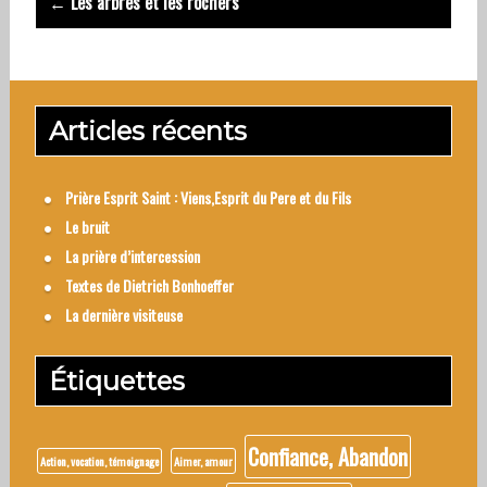
← Les arbres et les rochers
Articles récents
Prière Esprit Saint : Viens,Esprit du Pere et du Fils
Le bruit
La prière d’intercession
Textes de Dietrich Bonhoeffer
La dernière visiteuse
Étiquettes
Confiance, Abandon
Action, vocation, témoignage
Aimer, amour