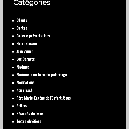
Catégories
Chants
Contes
Gallerie présentations
Henri Nouwen
Jean Vanier
Les Carnets
Maximes
Maximes pour la route-pèlerinage
Méditations
Non classé
Père Marie-Eugène de l'Enfant Jésus
Prières
Résumés de livres
Textes chrétiens