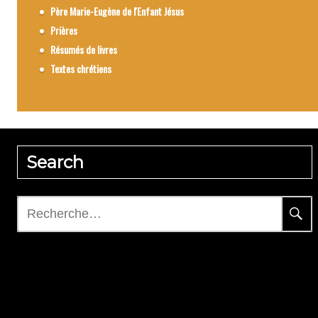
Père Marie-Eugène de l'Enfant Jésus
Prières
Résumés de livres
Textes chrétiens
Search
Rechercher :