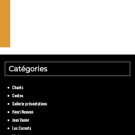
La pri
Catégories
Textes de
Chants
Contes
Gallerie présentations
Henri Nouwen
Jean Vanier
Les Carnets