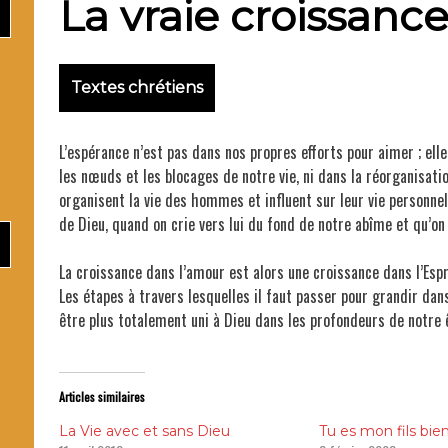
La vraie croissance
Ma
Textes chrétiens
Père M
L’espérance n’est pas dans nos propres efforts pour aimer ; ell
les nœuds et les blocages de notre vie, ni dans la réorganisat
organisent la vie des hommes et influent sur leur vie personnell
de Dieu, quand on crie vers lui du fond de notre abîme et qu’on 
La croissance dans l’amour est alors une croissance dans l’Espr
Les étapes à travers lesquelles il faut passer pour grandir dan
être plus totalement uni à Dieu dans les profondeurs de notre 
Articles similaires
La Vie avec et sans Dieu
Tu es mon fils bie