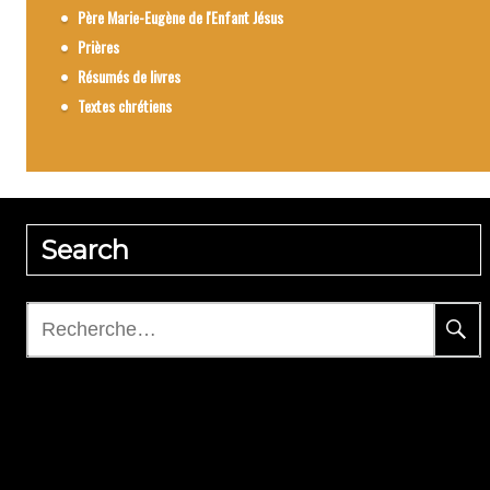
Père Marie-Eugène de l'Enfant Jésus
Prières
Résumés de livres
Textes chrétiens
Search
Rechercher :