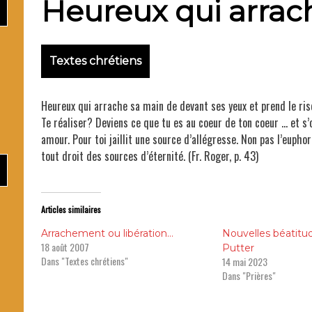
Heureux qui arrac
Textes chrétiens
Père M
Heureux qui arrache sa main de devant ses yeux et prend le risqu
Te réaliser? Deviens ce que tu es au coeur de ton coeur … et s’
amour. Pour toi jaillit une source d’allégresse. Non pas l’euphor
tout droit des sources d’éternité. (Fr. Roger, p. 43)
Articles similaires
Arrachement ou libération…
Nouvelles béatitud
18 août 2007
Putter
Dans "Textes chrétiens"
14 mai 2023
Dans "Prières"