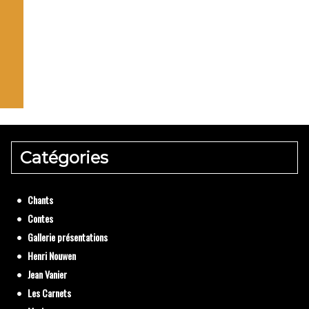
La pri
Catégories
Textes de 
Chants
Contes
Gallerie présentations
Henri Nouwen
Jean Vanier
Les Carnets