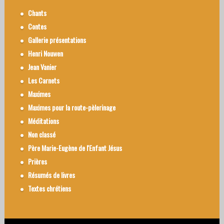
Chants
Contes
Gallerie présentations
Henri Nouwen
Jean Vanier
Les Carnets
Maximes
Maximes pour la route-pèlerinage
Méditations
Non classé
Père Marie-Eugène de l'Enfant Jésus
Prières
Résumés de livres
Textes chrétiens