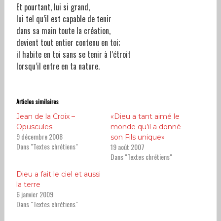
Et pourtant, lui si grand,
lui tel qu’il est capable de tenir
dans sa main toute la création,
devient tout entier contenu en toi;
il habite en toi sans se tenir à l’étroit
lorsqu’il entre en ta nature.
Articles similaires
Jean de la Croix –
«Dieu a tant aimé le
Opuscules
monde qu’il a donné
9 décembre 2008
son Fils unique»
Dans "Textes chrétiens"
19 août 2007
Dans "Textes chrétiens"
Dieu a fait le ciel et aussi
la terre
6 janvier 2009
Dans "Textes chrétiens"