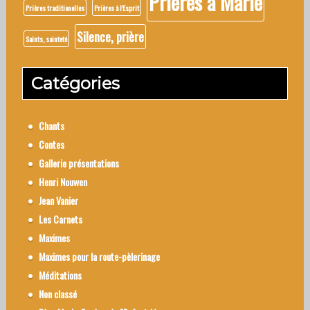
Prières à Marie
Prières traditionelles
Prières à l'Esprit
Silence, prière
Saints, sainteté
Catégories
Chants
Contes
Gallerie présentations
Henri Nouwen
Jean Vanier
Les Carnets
Maximes
Maximes pour la route-pèlerinage
Méditations
Non classé