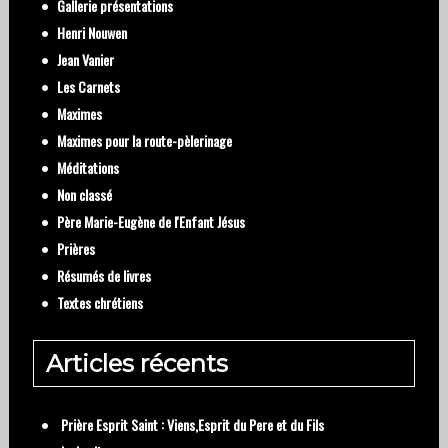
Gallerie présentations
Henri Nouwen
Jean Vanier
Les Carnets
Maximes
Maximes pour la route-pèlerinage
Méditations
Non classé
Père Marie-Eugène de l'Enfant Jésus
Prières
Résumés de livres
Textes chrétiens
Articles récents
Prière Esprit Saint : Viens,Esprit du Pere et du Fils