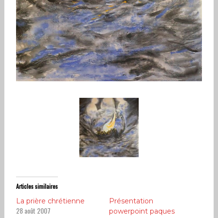
Articles similaires
La prière chrétienne
Présentation
28 août 2007
powerpoint paques