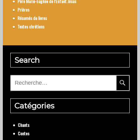
Père Marie-Eugène de l'Enfant Jésus
Prières
Résumés de livres
Textes chrétiens
Search
Rechercher :
Catégories
Chants
Contes