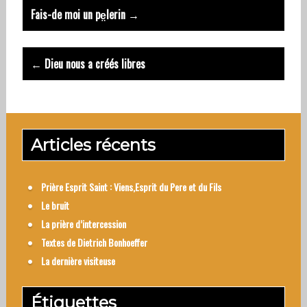
Post
Fais-de moi un pe̤lerin →
navigation
← Dieu nous a créés libres
Articles récents
Prière Esprit Saint : Viens,Esprit du Pere et du Fils
Le bruit
La prière d’intercession
Textes de Dietrich Bonhoeffer
La dernière visiteuse
Étiquettes