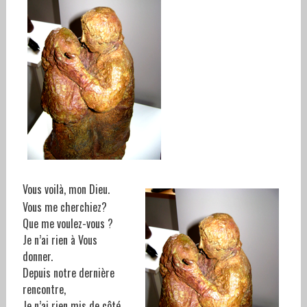
Vous voilà, mon Dieu.
Vous me cherchiez?
Que me voulez-vous ?
Je n’ai rien à Vous
donner.
Depuis notre dernière
rencontre,
Je n’ai rien mis de côté