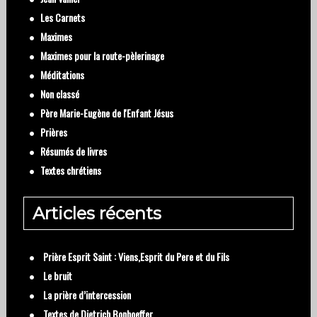
Les Carnets
Maximes
Maximes pour la route-pèlerinage
Méditations
Non classé
Père Marie-Eugène de l'Enfant Jésus
Prières
Résumés de livres
Textes chrétiens
Articles récents
Prière Esprit Saint : Viens,Esprit du Pere et du Fils
Le bruit
La prière d’intercession
Textes de Dietrich Bonhoeffer