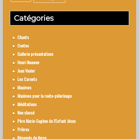
Catégories
Chants
Contes
Gallerie présentations
Henri Nouwen
Jean Vanier
Les Carnets
Maximes
Maximes pour la route-pèlerinage
Méditations
Non classé
Père Marie-Eugène de l'Enfant Jésus
Prières
Résumés de livres