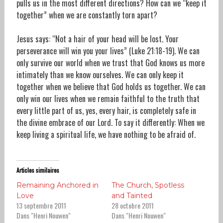
pulls us in the most different directions? How can we “keep it
together” when we are constantly torn apart?
Jesus says: “Not a hair of your head will be lost. Your
perseverance will win you your lives” (Luke 21:18-19). We can
only survive our world when we trust that God knows us more
intimately than we know ourselves. We can only keep it
together when we believe that God holds us together. We can
only win our lives when we remain faithful to the truth that
every little part of us, yes, every hair, is completely safe in
the divine embrace of our Lord. To say it differently: When we
keep living a spiritual life, we have nothing to be afraid of.
Articles similaires
Remaining Anchored in
The Church, Spotless
Love
and Tainted
13 septembre 2011
28 octobre 2011
Dans "Henri Nouwen"
Dans "Henri Nouwen"