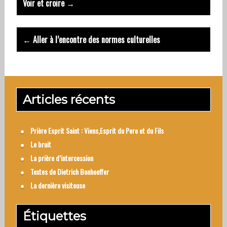
Voir et croire →
navigation
← Aller à l’encontre des normes culturelles
Articles récents
Prière Esprit Saint : Viens,Esprit du Pere et du Fils
Le bruit
La prière d’intercession
Textes de Dietrich Bonhoeffer
La dernière visiteuse
Étiquettes