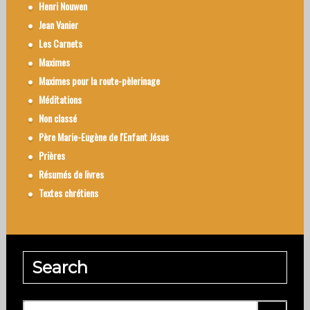
Henri Nouwen
Jean Vanier
Les Carnets
Maximes
Maximes pour la route-pèlerinage
Méditations
Non classé
Père Marie-Eugène de l'Enfant Jésus
Prières
Résumés de livres
Textes chrétiens
Search
Rechercher :