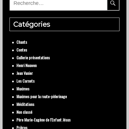
Catégories
Chants
Contes
Gallerie présentations
Henri Nouwen
Jean Vanier
Les Carnets
Maximes
Maximes pour la route-pèlerinage
Méditations
Non classé
Père Marie-Eugène de l'Enfant Jésus
Prières