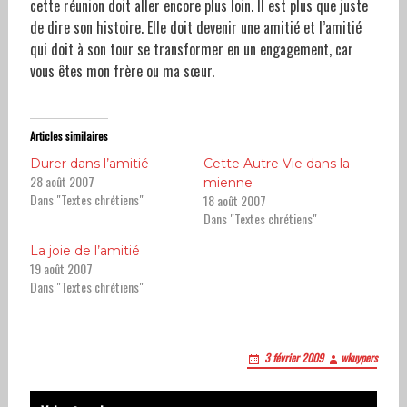
cette réunion doit aller encore plus loin. Il est plus que juste
de dire son histoire. Elle doit devenir une amitié et l’amitié
qui doit à son tour se transformer en un engagement, car
vous êtes mon frère ou ma sœur.
Articles similaires
Durer dans l’amitié
Cette Autre Vie dans la
28 août 2007
mienne
Dans "Textes chrétiens"
18 août 2007
Dans "Textes chrétiens"
La joie de l’amitié
19 août 2007
Dans "Textes chrétiens"
3 février 2009
wkuypers
Post