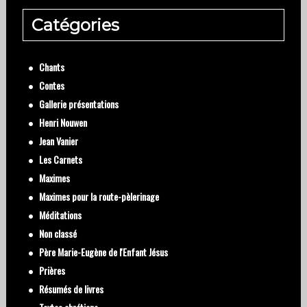
Catégories
Chants
Contes
Gallerie présentations
Henri Nouwen
Jean Vanier
Les Carnets
Maximes
Maximes pour la route-pèlerinage
Méditations
Non classé
Père Marie-Eugène de l'Enfant Jésus
Prières
Résumés de livres