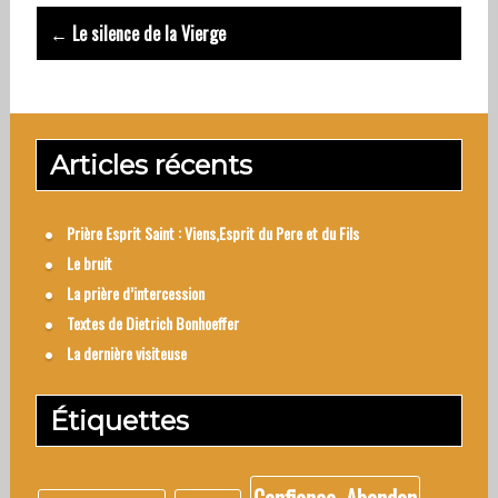
← Le silence de la Vierge
Articles récents
Prière Esprit Saint : Viens,Esprit du Pere et du Fils
Le bruit
La prière d’intercession
Textes de Dietrich Bonhoeffer
La dernière visiteuse
Étiquettes