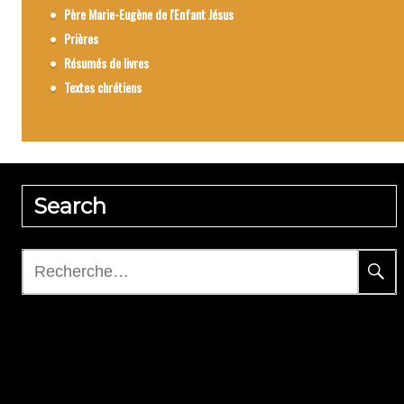
Père Marie-Eugène de l'Enfant Jésus
Prières
Résumés de livres
Textes chrétiens
Search
Rechercher :