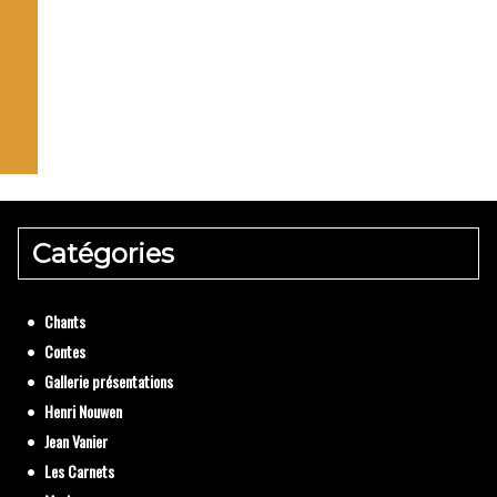
La pr
Textes de
Catégories
Chants
Contes
Gallerie présentations
Henri Nouwen
Jean Vanier
Les Carnets