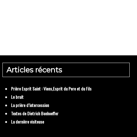
ère d’intercession
Articles récents
Dietrich Bonhoeff
Prière Esprit Saint : Viens,Esprit du Pere et du Fils
Le bruit
La prière d’intercession
Textes de Dietrich Bonhoeffer
La dernière visiteuse