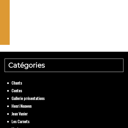
La pri
Catégories
Textes de 
Chants
Contes
Gallerie présentations
Henri Nouwen
Jean Vanier
Les Carnets