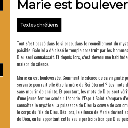
Ma
Marie est bouleve
Textes chrétiens
Père M
Tout s’est passé dans le silence, dans le recueillement du mys
paisible. Gabriel a délaissé le temple construit par les homme
Dieu seul connaissait. Et depuis lors, c’est devenu une habitude
maison du silence.
Marie en est bouleversée. Comment le silence de sa virginité p
servante pourrait elle être la mère du Roi éternel ? Les mots d
sans mourir de crainte. Et pourtant, les mots de Dieu sont vérit
d’une jeune femme soudain féconde. L’Esprit Saint s’empare d’el
connaîtra le mystère. La puissance de Dieu la couvre de son om
le corps du Fils de Dieu. Dès lors, le silence de Marie devient ac
de Dieu, en lui apportant cette seule participation que Dieu puis