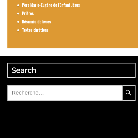
Père Marie-Eugène de l'Enfant Jésus
Prières
Résumés de livres
Textes chrétiens
Search
Rechercher :