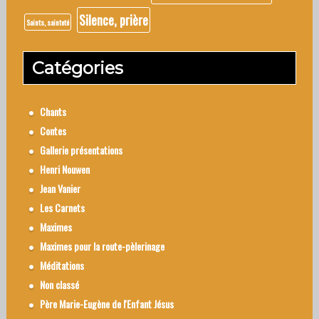
Silence, prière
Saints, sainteté
Catégories
Chants
Contes
Gallerie présentations
Henri Nouwen
Jean Vanier
Les Carnets
Maximes
Maximes pour la route-pèlerinage
Méditations
Non classé
Père Marie-Eugène de l'Enfant Jésus