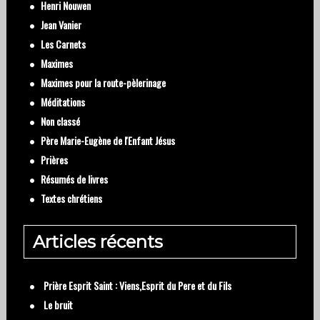
Henri Nouwen
Jean Vanier
Les Carnets
Maximes
Maximes pour la route-pèlerinage
Méditations
Non classé
Père Marie-Eugène de l'Enfant Jésus
Prières
Résumés de livres
Textes chrétiens
Articles récents
Prière Esprit Saint : Viens,Esprit du Pere et du Fils
Le bruit