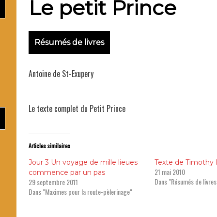
Le petit Prince
Ma
Résumés de livres
Antoine de St-Exupery
Père 
Le texte complet du Petit Prince
Articles similaires
Jour 3 Un voyage de mille lieues
Texte de Timothy R
21 mai 2010
commence par un pas
Dans "Résumés de livres
29 septembre 2011
Dans "Maximes pour la route-pèlerinage"