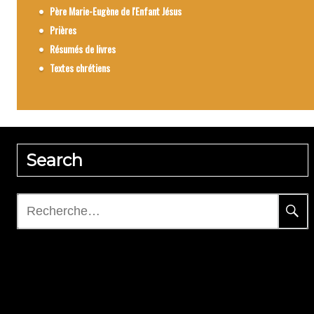
Père Marie-Eugène de l'Enfant Jésus
Prières
Résumés de livres
Textes chrétiens
Search
Rechercher :