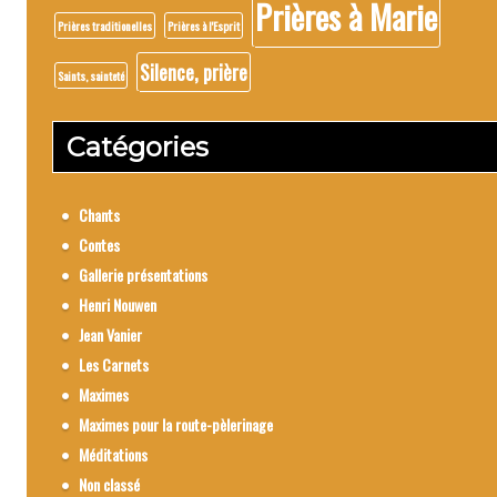
Prières à Marie
Prières traditionelles
Prières à l'Esprit
Silence, prière
Saints, sainteté
Catégories
Chants
Contes
Gallerie présentations
Henri Nouwen
Jean Vanier
Les Carnets
Maximes
Maximes pour la route-pèlerinage
Méditations
Non classé