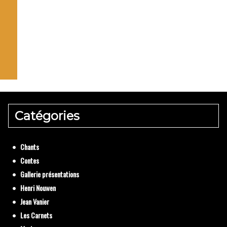
La pr
Textes de
Catégories
Chants
Contes
Gallerie présentations
Henri Nouwen
Jean Vanier
Les Carnets